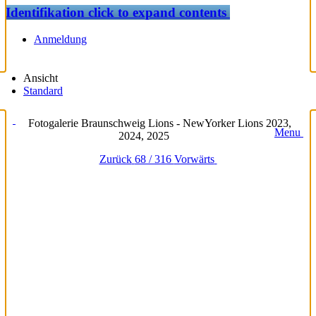
Identifikation
click to expand contents
Anmeldung
Ansicht
Standard
Fotogalerie Braunschweig Lions - NewYorker Lions 2023,
Menu
2024, 2025
Zurück
68 / 316
Vorwärts