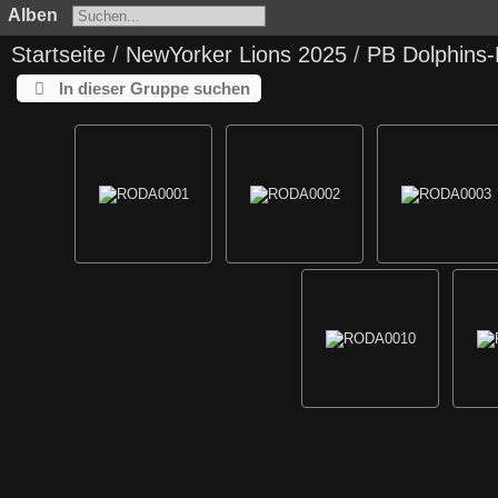
Alben
Startseite
/
NewYorker Lions 2025
/
PB Dolphins-
In dieser Gruppe suchen