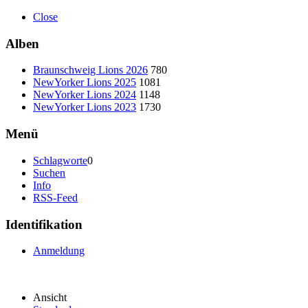
Close
Alben
Braunschweig Lions 2026
780
NewYorker Lions 2025
1081
NewYorker Lions 2024
1148
NewYorker Lions 2023
1730
Menü
Schlagworte
0
Suchen
Info
RSS-Feed
Identifikation
Anmeldung
Ansicht