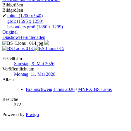
Bildgrößen
Bildgrößen
✔
mittel
(1200 x 940)
groß
(1595 x 1250)
besonders groß
(1850 x 1299)
Original
Diashow
Herunterladen
Erstellt am
Samstag, 9. Mai 2026
Veröffentlicht am
Montag, 11. Mai 2026
Alben
Braunschweig Lions 2026
/
MNRX-BS-Lions
Besuche
272
Powered by
Piwigo